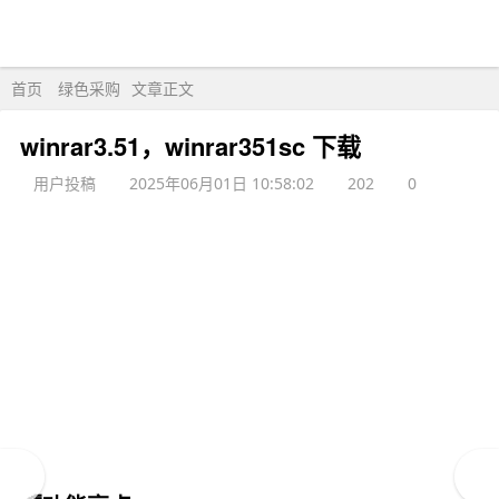
首页
绿色采购
文章正文
winrar3.51，winrar351sc 下载
用户投稿
2025年06月01日 10:58:02
202
0