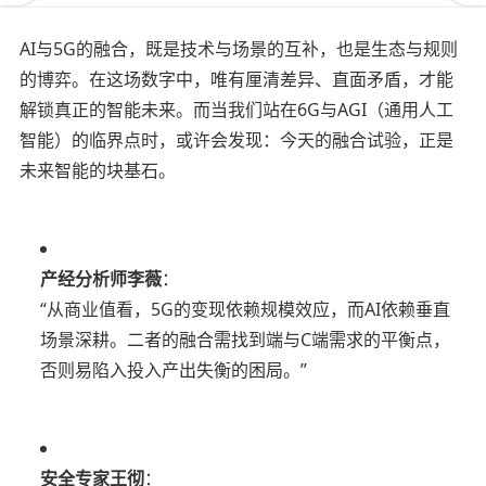
AI与5G的融合，既是技术与场景的互补，也是生态与规则
的博弈。在这场数字中，唯有厘清差异、直面矛盾，才能
解锁真正的智能未来。而当我们站在6G与AGI（通用人工
智能）的临界点时，或许会发现：今天的融合试验，正是
未来智能的块基石。
产经分析师李薇
：
“从商业值看，5G的变现依赖规模效应，而AI依赖垂直
场景深耕。二者的融合需找到端与C端需求的平衡点，
否则易陷入投入产出失衡的困局。”
安全专家王彻
：