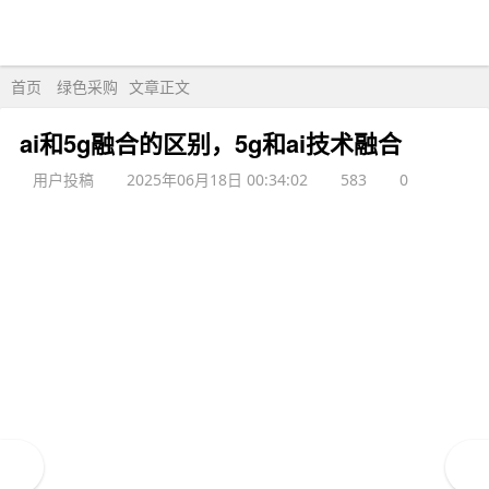
首页
绿色采购
文章正文
ai和5g融合的区别，5g和ai技术融合
用户投稿
2025年06月18日 00:34:02
583
0