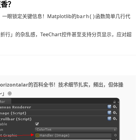
更香？
锁定关键信息！Matplotlib的
函数简单几行代
barh()
行」的杂乱感，TeeChart控件甚至支持分页显示，应对超
izontalar的百科全书！技术细节扎实，频出，但体操
～」
🌐