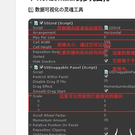
1️⃣
数据可视化の灵魂工具