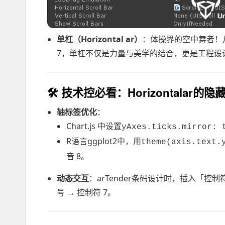
单杠（Horizontal ar）
：体操界的空中舞者！从18
7，单杠不仅是力量与美学的结合，更是工程设计
🛠
技术控必看：Horizontalar的隐
轴标签优化
：
Chart.js 中设置
yAxes.ticks.mirror: 
R语言ggplot2中，用
theme(axis.text.
音 8。
动态交互
：arTender条码设计时，插入「
号 → 控制符 7。