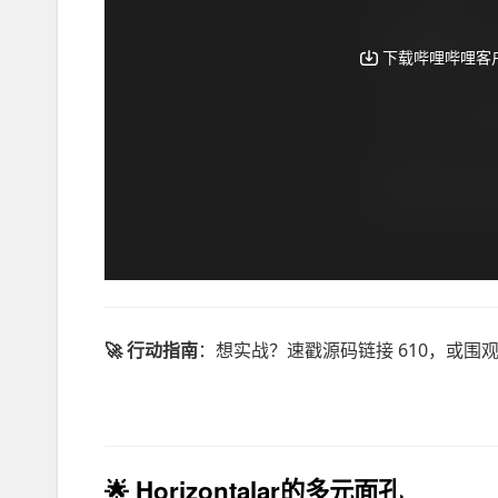
🚀 行动指南
：想实战？速戳源码链接 610，或围观单
🌟
Horizontalar的多元面孔