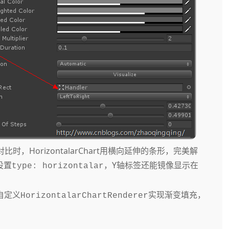
，HorizontalarChart用横向延伸的条形，完美解
设置
，Y轴标签还能镜像显示在
type: horizontalar
过自定义
实现渐变填充，
HorizontalarChartRenderer
。