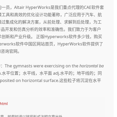
Altair HyperWorks是我们重点代理的CAE软件套
模工具和高效的优化设计功能著称，广泛应用于汽车、航
ks通过集成化的解决方案，从前处理、求解到后处理，为工
产品开发和仿真分析的效率和准确性。我们致力于为客户
新和产业升级。 正版Hyperworks软件多少钱，购买
yperworks软件中国区网站首页，HyperWorks软件提供了
和咨询官网。
 gymnasts were exercising on the
horizontal ba
l n.水平位置；水平线，水平面 adj.水平的；地平线的；同
eposited on horizontal surface.这些粒子将沉淀在水平
.html
文章，转载时请以链接形式注明文章出处。