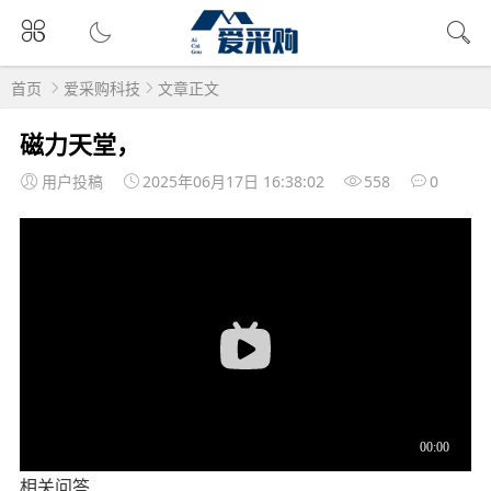
首页
爱采购科技
文章正文
磁力天堂，
用户投稿
2025年06月17日 16:38:02
558
0
相关问答