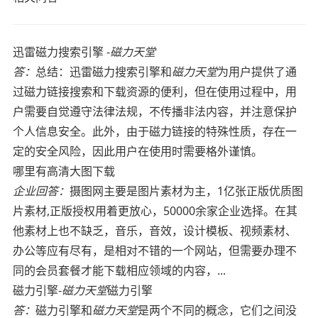
迅雷磁力搜索引擎 -
磁力天堂
答：
总结：迅雷磁力搜索引擎和
磁力天堂
为用户提供了通
过磁力链接搜索和下载资源的便利，但在使用过程中，用
户需要自觉遵守法律法规，不传播非法内容，并注意保护
个人信息安全。此外，由于磁力链接的特殊性质，存在一
定的安全风险，因此用户在使用时需要格外谨慎。
哪里有高清大图下载
企业回答：
摄图网主要是图片素材为主，1亿张正版优质图
片素材,正版授权用着更放心，50000余家企业选择。在其
他素材上也不缺乏，音乐，音效，设计模板、视频素材、
办公等应有尽有，是相对不错的一个网站，但需要办理不
同的会员套餐才能下载相应领域的内容，...
磁力引擎-
磁力天堂
磁力引擎
答：
磁力引擎和
磁力天堂
是两个不同的概念，它们之间没