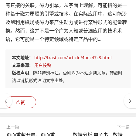
有直接的关联。磁力引擎，从字面上理解，可能指的是一
种基于磁力原理的引擎或技术。在实际应用中，这可能涉
及到利用磁场或磁力来产生动力或进行某种形式的能量转
换。然而，这并不是一个广为人知或普遍应用的技术术
语，它可能是一个特定领域或特定产品中的...
本文地址：
http://lxast.com/article/4bec47c3.html
文章来源：
用户投稿
版权声明：
除非特别标注，否则均为本站原创文章，转载时
请以链接形式注明文章出处。
赞
上一篇
下一篇
页面重载开启，页面重载开启什么意思
数据分析 电子书，数据分析教材